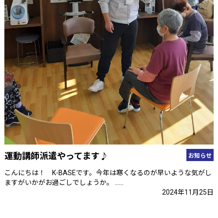
運動講師派遣やってます♪
お知らせ
こんにちは！ K-BASEです。今年は寒くなるのが早いような気がし
ますがいかがお過ごしでしょうか。 ……
2024年11月25日