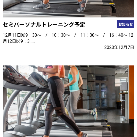
セミパーソナルトレーニング予定
お知らせ
12月11日㈪9：30～ / 10：30～ / 11：30～ / 16：40～ 12
月12日㈫9：3……
2023年12月7日