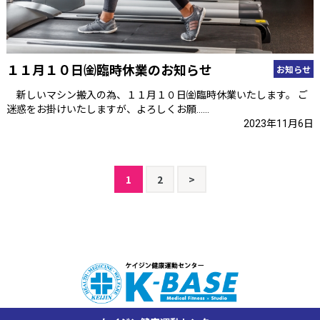
１１月１０日㈮臨時休業のお知らせ
お知らせ
新しいマシン搬入の為、１１月１０日㈮臨時休業いたします。 ご
迷惑をお掛けいたしますが、よろしくお願……
2023年11月6日
投
1
2
>
稿
の
ペ
ー
ジ